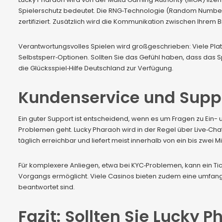
Spielerschutz bedeutet. Die RNG‑Technologie (Random Number
zertifiziert. Zusätzlich wird die Kommunikation zwischen Ihre
Verantwortungsvolles Spielen wird großgeschrieben: Viele Plattf
Selbstsperr‑Optionen. Sollten Sie das Gefühl haben, dass das S
die Glücksspiel‑Hilfe Deutschland zur Verfügung.
Kundenservice und Supp
Ein guter Support ist entscheidend, wenn es um Fragen zu Ei
Problemen geht. Lucky Pharaoh wird in der Regel über Live‑Chat, 
täglich erreichbar und liefert meist innerhalb von ein bis zwei M
Für komplexere Anliegen, etwa bei KYC‑Problemen, kann ein T
Vorgangs ermöglicht. Viele Casinos bieten zudem eine umfangre
beantwortet sind.
Fazit: Sollten Sie Lucky 