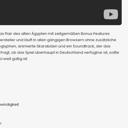
das Flair des alten Ägypten mit zeitgemäßen Bonus‑Features
rsteller und läuft in allen gängigen Browsern ohne zusätzliche
roglyphen, animierte Skarabäen und ein Soundtrack, der das
ragt, ob das Spiel überhaupt in Deutschland verfügbar ist, sollte
weit gültig ist.
windigkeit
n