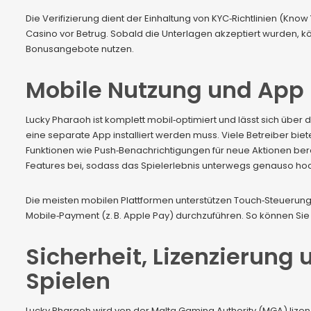
Die Verifizierung dient der Einhaltung von KYC‑Richtlinien (Kn
Casino vor Betrug. Sobald die Unterlagen akzeptiert wurden, k
Bonusangebote nutzen.
Mobile Nutzung und App 
Lucky Pharaoh ist komplett mobil‑optimiert und lässt sich übe
eine separate App installiert werden muss. Viele Betreiber bie
Funktionen wie Push‑Benachrichtigungen für neue Aktionen bere
Features bei, sodass das Spielerlebnis unterwegs genauso hoc
Die meisten mobilen Plattformen unterstützen Touch‑Steuerunge
Mobile‑Payment (z. B. Apple Pay) durchzuführen. So können Sie
Sicherheit, Lizenzierung
Spielen
Lucky Pharaoh wird von der Malta Gaming Authority (MGA) lizenz