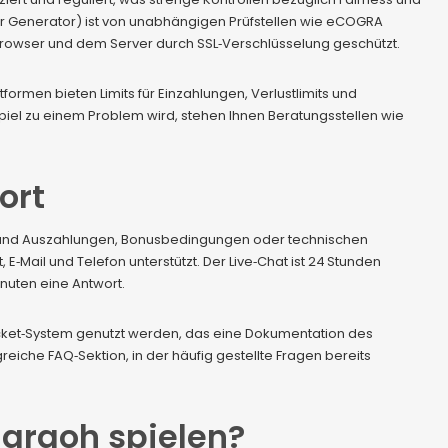
 Generator) ist von unabhängigen Prüfstellen wie eCOGRA
m Browser und dem Server durch SSL‑Verschlüsselung geschützt.
ormen bieten Limits für Einzahlungen, Verlustlimits und
piel zu einem Problem wird, stehen Ihnen Beratungsstellen wie
ort
n- und Auszahlungen, Bonusbedingungen oder technischen
E‑Mail und Telefon unterstützt. Der Live‑Chat ist 24 Stunden
inuten eine Antwort.
icket‑System genutzt werden, das eine Dokumentation des
iche FAQ‑Sektion, in der häufig gestellte Fragen bereits
Pharaoh spielen?