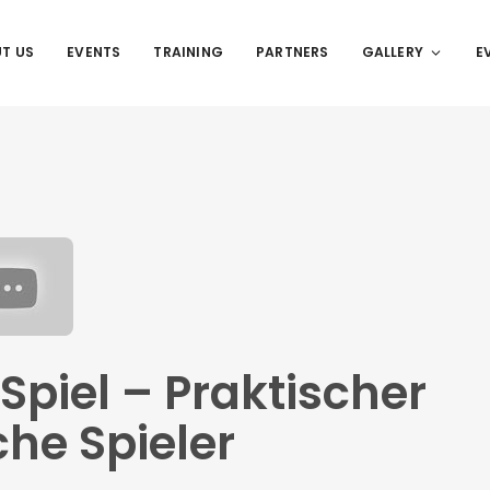
T US
EVENTS
TRAINING
PARTNERS
GALLERY
E
Spiel – Praktischer
che Spieler