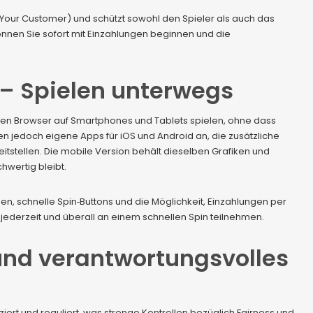
ow Your Customer) und schützt sowohl den Spieler als auch das
önnen Sie sofort mit Einzahlungen beginnen und die
– Spielen unterwegs
r den Browser auf Smartphones und Tablets spielen, ohne dass
ten jedoch eigene Apps für iOS und Android an, die zusätzliche
itstellen. Die mobile Version behält dieselben Grafiken und
hwertig bleibt.
n, schnelle Spin‑Buttons und die Möglichkeit, Einzahlungen per
 jederzeit und überall an einem schnellen Spin teilnehmen.
 und verantwortungsvolles
iert und reguliert, was strenge Kontrollen bezüglich Fairness und