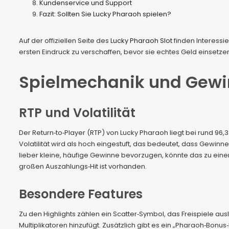
Kundenservice und Support
Fazit: Sollten Sie Lucky Pharaoh spielen?
Auf der offiziellen Seite des
Lucky Pharaoh Slot
finden Interessi
ersten Eindruck zu verschaffen, bevor sie echtes Geld einsetze
Spielmechanik und Gew
RTP und Volatilität
Der Return‑to‑Player (RTP) von Lucky Pharaoh liegt bei rund 96,3 
Volatilität wird als hoch eingestuft, das bedeutet, dass Gewinne 
lieber kleine, häufige Gewinne bevorzugen, könnte das zu einer
großen Auszahlungs‑Hit ist vorhanden.
Besondere Features
Zu den Highlights zählen ein Scatter‑Symbol, das Freispiele au
Multiplikatoren hinzufügt. Zusätzlich gibt es ein „Pharaoh‑Bon