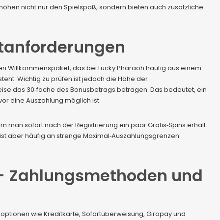
höhen nicht nur den Spielspaß, sondern bieten auch zusätzliche
tanforderungen
gen Willkommenspaket, das bei Lucky Pharaoh häufig aus einem
teht. Wichtig zu prüfen ist jedoch die Höhe der
ise das 30‑fache des Bonusbetrags betragen. Das bedeutet, ein
r eine Auszahlung möglich ist.
m man sofort nach der Registrierung ein paar Gratis‑Spins erhält.
 ist aber häufig an strenge Maximal‑Auszahlungsgrenzen
 – Zahlungsmethoden und
ptionen wie Kreditkarte, Sofortüberweisung, Giropay und