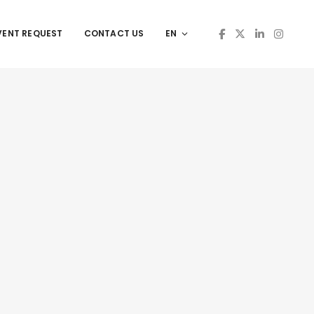
VENT REQUEST
CONTACT US
EN