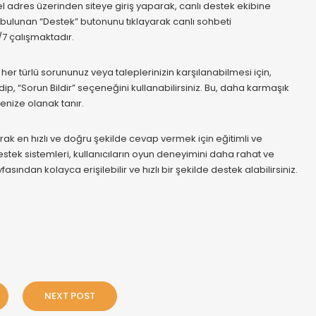
l adres üzerinden siteye giriş yaparak, canlı destek ekibine
 bulunan “Destek” butonunu tıklayarak canlı sohbeti
4/7 çalışmaktadır.
r türlü sorununuz veya taleplerinizin karşılanabilmesi için,
, “Sorun Bildir” seçeneğini kullanabilirsiniz. Bu, daha karmaşık
menize olanak tanır.
arak en hızlı ve doğru şekilde cevap vermek için eğitimli ve
tek sistemleri, kullanıcıların oyun deneyimini daha rahat ve
sından kolayca erişilebilir ve hızlı bir şekilde destek alabilirsiniz.
NEXT POST