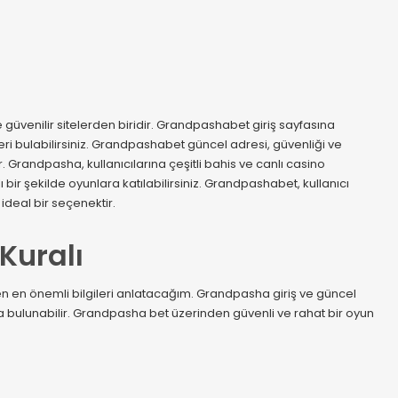
güvenilir sitelerden biridir. Grandpashabet giriş sayfasına
ri bulabilirsiniz. Grandpashabet güncel adresi, güvenliği ve
Grandpasha, kullanıcılarına çeşitli bahis ve canlı casino
bir şekilde oyunlara katılabilirsiniz. Grandpashabet, kullanıcı
ideal bir seçenektir.
Kuralı
 en önemli bilgileri anlatacağım. Grandpasha giriş ve güncel
a bulunabilir. Grandpasha bet üzerinden güvenli ve rahat bir oyun