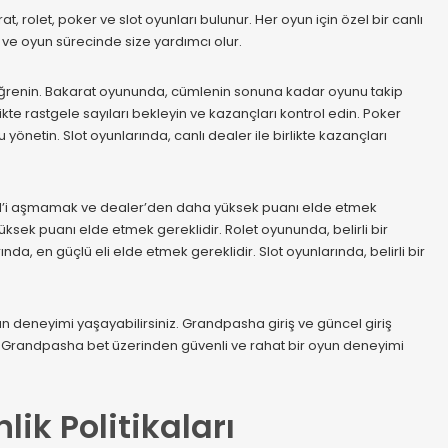
rolet, poker ve slot oyunları bulunur. Her oyun için özel bir canlı
ir ve oyun sürecinde size yardımcı olur.
ı öğrenin. Bakarat oyununda, cümlenin sonuna kadar oyunu takip
ikte rastgele sayıları bekleyin ve kazançları kontrol edin. Poker
nu yönetin. Slot oyunlarında, canlı dealer ile birlikte kazançları
 21’i aşmamak ve dealer’den daha yüksek puanı elde etmek
ek puanı elde etmek gereklidir. Rolet oyununda, belirli bir
a, en güçlü eli elde etmek gereklidir. Slot oyunlarında, belirli bir
un deneyimi yaşayabilirsiniz. Grandpasha giriş ve güncel giriş
iz. Grandpasha bet üzerinden güvenli ve rahat bir oyun deneyimi
ik Politikaları