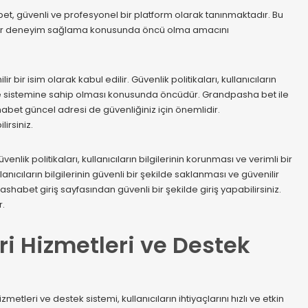
et, güvenli ve profesyonel bir platform olarak tanınmaktadır. Bu
imli bir deneyim sağlama konusunda öncü olma amacını
r isim olarak kabul edilir. Güvenlik politikaları, kullanıcıların
deme sistemine sahip olması konusunda öncüdür. Grandpasha bet ile
shabet güncel adresi de güvenliğiniz için önemlidir.
irsiniz.
lik politikaları, kullanıcıların bilgilerinin korunması ve verimli bir
ıların bilgilerinin güvenli bir şekilde saklanması ve güvenilir
bet giriş sayfasından güvenli bir şekilde giriş yapabilirsiniz.
r.
i Hizmetleri ve Destek
tleri ve destek sistemi, kullanıcıların ihtiyaçlarını hızlı ve etkin