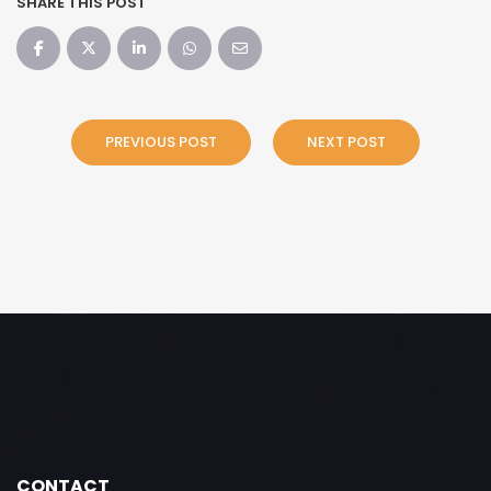
SHARE THIS POST
PREVIOUS POST
NEXT POST
CONTACT