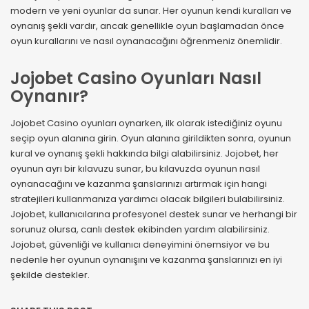
modern ve yeni oyunlar da sunar. Her oyunun kendi kuralları ve
oynanış şekli vardır, ancak genellikle oyun başlamadan önce
oyun kurallarını ve nasıl oynanacağını öğrenmeniz önemlidir.
Jojobet Casino Oyunları Nasıl
Oynanır?
Jojobet Casino oyunları oynarken, ilk olarak istediğiniz oyunu
seçip oyun alanına girin. Oyun alanına girildikten sonra, oyunun
kural ve oynanış şekli hakkında bilgi alabilirsiniz. Jojobet, her
oyunun ayrı bir kılavuzu sunar, bu kılavuzda oyunun nasıl
oynanacağını ve kazanma şanslarınızı artırmak için hangi
stratejileri kullanmanıza yardımcı olacak bilgileri bulabilirsiniz.
Jojobet, kullanıcılarına profesyonel destek sunar ve herhangi bir
sorunuz olursa, canlı destek ekibinden yardım alabilirsiniz.
Jojobet, güvenliği ve kullanıcı deneyimini önemsiyor ve bu
nedenle her oyunun oynanışını ve kazanma şanslarınızı en iyi
şekilde destekler.