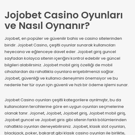
Jojobet Casino Oyunları
ve Nasıl Oynanır?
Jojobet, en popüler ve güvenilir bahis ve casino sitelerinden
biridir. Jojobet Casino, çeşitli oyunlar sunarak kullanıcıları
heyecana ve eğlenceye davet eder. Jojobet giriş guncel
sayfadan kolayca sitenin içeriğini kontrol edebilir ve güncel
bilgileri alabilirsiniz. Jojobet mobil giriş özelliği de mobil
cihazlardan da rahatlıkla oyunlara erişebilmenizi sağlar.
Jojobet, güvenliği ve kullanıcı deneyimini önemsiyor ve bu
nedenle her tür oyun için güvenli ve hızlı bir ödeme işlemi sunar.
Jojobet Casino oyunları çeşitli kategorilere ayrılmıştır, bu da
kullanıcıların tercihlerine göre en uygun oyunları seçmelerine
olanak tanır. Jojonet, Jojobet, Jojobet giriş, Jojobet mobil giriş,
Jojobet guncel ve Jojobet giris gibi sitenin farklı bölümlerinden
rahatlıkla oyunları deneyebilirsiniz. Jojobet, klasik slot oyunları,
blackjack, poker, bakarat gibi klasik casino oyunları ile birlikte,