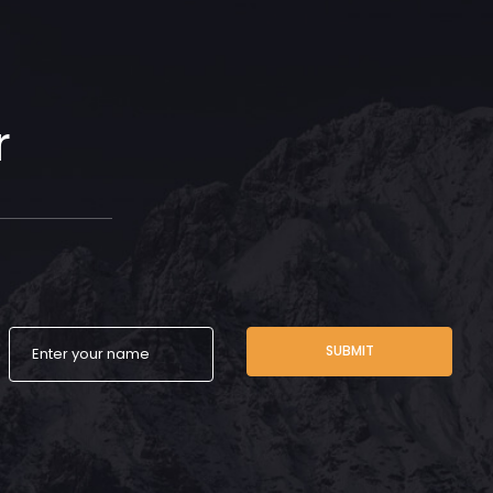
r
SUBMIT