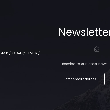
Newslette
44 D / 32 BAHÇELİEVLER /
Subscribe to our latest news.