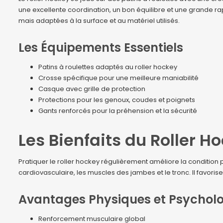
une excellente coordination, un bon équilibre et une grande rap
mais adaptées à la surface et au matériel utilisés.
Les Équipements Essentiels
Patins à roulettes adaptés au roller hockey
Crosse spécifique pour une meilleure maniabilité
Casque avec grille de protection
Protections pour les genoux, coudes et poignets
Gants renforcés pour la préhension et la sécurité
Les Bienfaits du Roller H
Pratiquer le roller hockey régulièrement améliore la condition 
cardiovasculaire, les muscles des jambes et le tronc. Il favori
Avantages Physiques et Psychol
Renforcement musculaire global