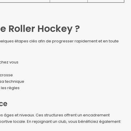
 Roller Hockey ?
e quelques étapes clés afin de progresser rapidement et en toute
 chez vous
 crosse
 sa technique
les règles
nce
s âges et niveaux. Ces structures offrent un encadrement
portive locale. En rejoignant un club, vous bénéficiez également