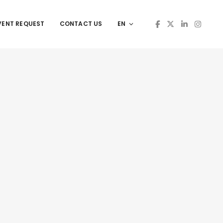
VENT REQUEST
CONTACT US
EN