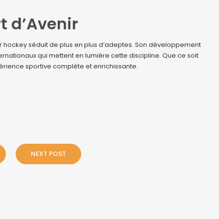
rt d’Avenir
ler hockey séduit de plus en plus d’adeptes. Son développement
rnationaux qui mettent en lumière cette discipline. Que ce soit
périence sportive complète et enrichissante.
NEXT POST