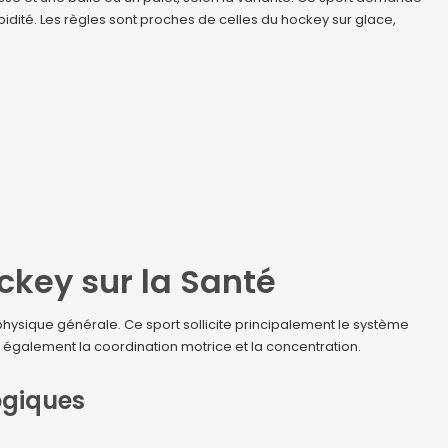
idité. Les règles sont proches de celles du hockey sur glace,
ockey sur la Santé
physique générale. Ce sport sollicite principalement le système
se également la coordination motrice et la concentration.
ogiques