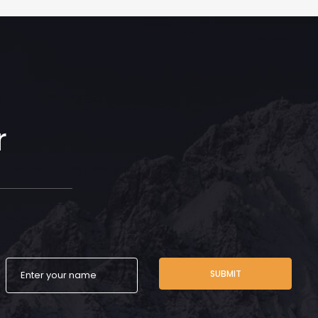
r
SUBMIT