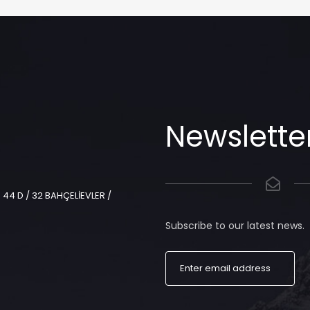
Newslette
44 D / 32 BAHÇELİEVLER /
Subscribe to our latest news.