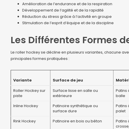
Amélioration de l’endurance et de la respiration
Développement de l’agilité et de la rapidité
Réduction du stress grâce à l’activité en groupe
Stimulation de l’esprit d’équipe et de la discipline
Les Différentes Formes d
Le roller hockey se décline en plusieurs variantes, chacune ave
principales formes pratiquées :
Variante
Surface de jeu
Matéri
Roller Hockey sur
Surface lisse en salle ou
Patins 
piste
extérieure
balle
Inline Hockey
Patinoire synthétique ou
Patins 
surface dure
palet
Rink Hockey
Patinoire en bois ou béton
Patins 
crosse,