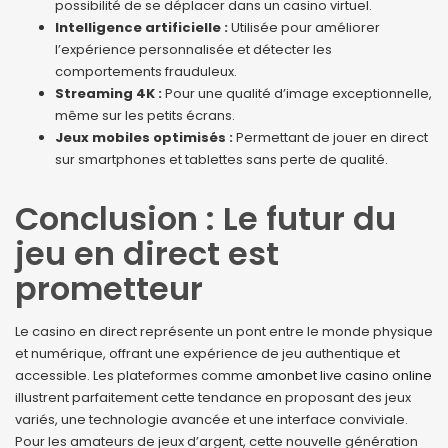
possibilité de se déplacer dans un casino virtuel.
Intelligence artificielle :
Utilisée pour améliorer
l’expérience personnalisée et détecter les
comportements frauduleux.
Streaming 4K :
Pour une qualité d’image exceptionnelle,
même sur les petits écrans.
Jeux mobiles optimisés :
Permettant de jouer en direct
sur smartphones et tablettes sans perte de qualité.
Conclusion : Le futur du
jeu en direct est
prometteur
Le casino en direct représente un pont entre le monde physique
et numérique, offrant une expérience de jeu authentique et
accessible. Les plateformes comme
amonbet live casino online
illustrent parfaitement cette tendance en proposant des jeux
variés, une technologie avancée et une interface conviviale.
Pour les amateurs de jeux d’argent, cette nouvelle génération