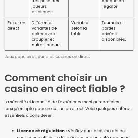
très prisé des
banque ou
joueurs
l’égalité.
asiatiques.
Poker en
Différentes
Variable
Tournois et
direct
variantes de
selon la
parties
poker avec
table
privées
croupier et
disponibles.
autres joueurs.
Jeux populaires dans les casinos en direct
Comment choisir un
casino en direct fiable ?
La sécurité et la qualité de l’expérience sont primordiales
lorsqu’on opte pour un casino en direct. Voici quelques critères
essentiels à considérer :
Licence et régulation :
Vérifiez que le casino détient
une licence officielle délivrée par une autorité reconnue.