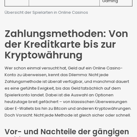
Gaming
Übersicht der Spielarten in Online Casinos
Zahlungsmethoden: Von
der Kreditkarte bis zur
Kryptowährung
Wer schon einmal versucht hat, Geld auf ein Online Casino-
Konto zu überweisen, kennt das Dilemma: Nicht jede
Zahlungsmethode ist überall verfügbar, und manchmal dauert
es eine gefühlte Ewigkeit, bis das Geld tatsächlich auf dem
Spielerkonto landet. Dabei ist die Auswahl an Optionen
heutzutage breit gefächert – von klassischen Überweisungen
über E-Wallets bis hin zu Bitcoin und anderen Kryptowährungen.
Doch Vorsicht: Nicht jede Methode ist gleich sicher oder schnell.
Vor- und Nachteile der gängigen