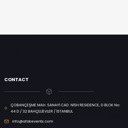
CONTACT
ÇOBANÇEŞME MAH. SANAYİ CAD. NİSH RESIDENCE, D BLOK No:
44 D / 32 BAHÇELİEVLER / İSTANBUL
info@afakevents.com