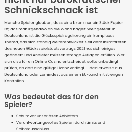
Schnickschnack ist
Manche Spieler glauben, dass eine Lizenz nur ein Stück Papier
ist, das man irgendwo an die Wand nagelt. Weit gefehlt! In
Deutschland ist die Glücksspielregulierung ein komplexes
Thema, das sich ständig weiterentwickelt. Seit dem Inkrafttreten
des neuen Glücksspielstaatsvertrags 2021 hat sich einiges
geändert, und Anbieter müssen strenge Auflagen erfüllen. Wer
sich also für ein Online Casino entscheidet, sollte unbedingt
prüfen, ob dort eine gültige Lizenz vorliegt – idealerweise aus
Deutschland oder zumindest aus einem EU-Land mit strengen
Kontrollen.
Was bedeutet das für den
Spieler?
Schutz vor unseriösen Anbietern
Verantwortungsvolles Spielen durch Limits und
Selbstausschluss