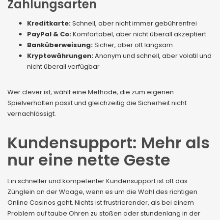
Zahlungsarten
Kreditkarte:
Schnell, aber nicht immer gebührenfrei
PayPal & Co:
Komfortabel, aber nicht überall akzeptiert
Banküberweisung:
Sicher, aber oft langsam
Kryptowährungen:
Anonym und schnell, aber volatil und
nicht überall verfügbar
Wer clever ist, wählt eine Methode, die zum eigenen
Spielverhalten passt und gleichzeitig die Sicherheit nicht
vernachlässigt.
Kundensupport: Mehr als
nur eine nette Geste
Ein schneller und kompetenter Kundensupport ist oft das
Zünglein an der Waage, wenn es um die Wahl des richtigen
Online Casinos geht. Nichts ist frustrierender, als bei einem
Problem auf taube Ohren zu stoßen oder stundenlang in der