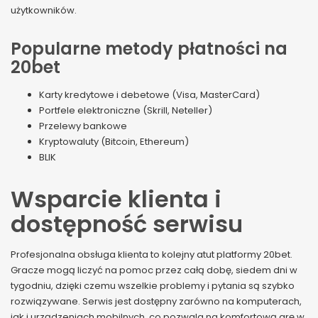
użytkowników.
Popularne metody płatności na
20bet
Karty kredytowe i debetowe (Visa, MasterCard)
Portfele elektroniczne (Skrill, Neteller)
Przelewy bankowe
Kryptowaluty (Bitcoin, Ethereum)
BLIK
Wsparcie klienta i
dostępność serwisu
Profesjonalna obsługa klienta to kolejny atut platformy 20bet.
Gracze mogą liczyć na pomoc przez całą dobę, siedem dni w
tygodniu, dzięki czemu wszelkie problemy i pytania są szybko
rozwiązywane. Serwis jest dostępny zarówno na komputerach,
jak i urządzeniach mobilnych, co pozwala na komfortową grę w