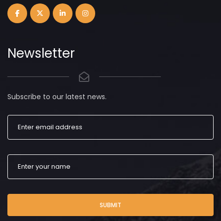
Newsletter
Subscribe to our latest news.
SUBMIT