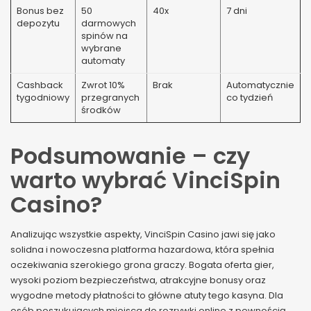
Bonus bez
50
40x
7 dni
depozytu
darmowych
spinów na
wybrane
automaty
Cashback
Zwrot 10%
Brak
Automatycznie
tygodniowy
przegranych
co tydzień
środków
Podsumowanie – czy
warto wybrać VinciSpin
Casino?
Analizując wszystkie aspekty, VinciSpin Casino jawi się jako
solidna i nowoczesna platforma hazardowa, która spełnia
oczekiwania szerokiego grona graczy. Bogata oferta gier,
wysoki poziom bezpieczeństwa, atrakcyjne bonusy oraz
wygodne metody płatności to główne atuty tego kasyna. Dla
osób poszukujących miejsca do rozrywki online z pewnością