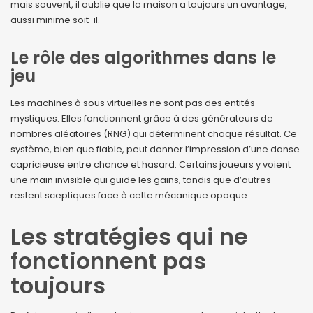
mais souvent, il oublie que la maison a toujours un avantage,
aussi minime soit-il.
Le rôle des algorithmes dans le
jeu
Les machines à sous virtuelles ne sont pas des entités
mystiques. Elles fonctionnent grâce à des générateurs de
nombres aléatoires (RNG) qui déterminent chaque résultat. Ce
système, bien que fiable, peut donner l’impression d’une danse
capricieuse entre chance et hasard. Certains joueurs y voient
une main invisible qui guide les gains, tandis que d’autres
restent sceptiques face à cette mécanique opaque.
Les stratégies qui ne
fonctionnent pas
toujours