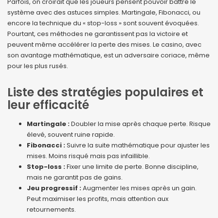
Parfois, on croirait que les joueurs pensent pouvoir battre le
système avec des astuces simples. Martingale, Fibonacci, ou
encore la technique du « stop-loss » sont souvent évoquées.
Pourtant, ces méthodes ne garantissent pas la victoire et
peuvent même accélérer la perte des mises. Le casino, avec
son avantage mathématique, est un adversaire coriace, même
pour les plus rusés.
Liste des stratégies populaires et
leur efficacité
Martingale :
Doubler la mise après chaque perte. Risque
élevé, souvent ruine rapide.
Fibonacci :
Suivre la suite mathématique pour ajuster les
mises. Moins risqué mais pas infaillible.
Stop-loss :
Fixer une limite de perte. Bonne discipline,
mais ne garantit pas de gains.
Jeu progressif :
Augmenter les mises après un gain.
Peut maximiser les profits, mais attention aux
retournements.