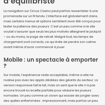
d’équilibriste
La navigation sur Circus Casino peut parfois ressembler à une
promenade sur un fil tendu. L’interface est globalement claire,
mais certains menus et options semblent avoir été conçus pour
tester la patience des joueurs. C’est un peu comme si le site
voulait s’assurer que seuls les plus motivés atteignent le jackpot
– ou du moins, la page de retrait. Malgré tout, les temps de
chargement sont corrects, ce qui évite de perdre son calme
avant même d’avoir commencé à jouer.
Mobile : un spectacle à emporter
?
Sur mobile, l’expérience reste acceptable, même si elle ne
rivalise pas avec les applis dédiées des géants du secteur. La
version responsive fait le taf, mais on sent que le site n’a pas
encore trouvé la recette parfaite pour séduire les joueurs
nomades. Un peu comme un clown qui essaie de jongler avec
des quilles enflammées : impressionnant, mais parfois un peu