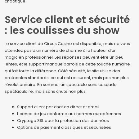
chaotique.
Service client et sécurité
: les coulisses du show
Le service client de Circus Casino est disponible, mais ne vous
attendez pas à un numéro de charme à la hauteur d’un
magicien professionnel. Les réponses peuvent être un peu
lentes, et le support manque parfois de cette touche humaine
qui fait toute la différence. Côté sécurité, le site utilise des
protocoles standards, ce qui est rassurant, mais pas non plus
révolutionnaire. En somme, un spectacle sans cascade
spectaculaire, mais sans chute non plus.
Support client par chat en direct et email
Licence de jeu conforme aux normes européennes
Cryptage SSL pour la protection des données
Options de paiement classiques et sécurisées