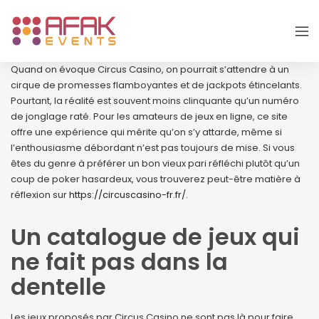
Quand on évoque Circus Casino, on pourrait s’attendre à un
cirque de promesses flamboyantes et de jackpots étincelants.
Pourtant, la réalité est souvent moins clinquante qu’un numéro
de jonglage raté. Pour les amateurs de jeux en ligne, ce site
offre une expérience qui mérite qu’on s’y attarde, même si
l’enthousiasme débordant n’est pas toujours de mise. Si vous
êtes du genre à préférer un bon vieux pari réfléchi plutôt qu’un
coup de poker hasardeux, vous trouverez peut-être matière à
réflexion sur
https://circuscasino-fr.fr/
.
Un catalogue de jeux qui
ne fait pas dans la
dentelle
Les jeux proposés par Circus Casino ne sont pas là pour faire