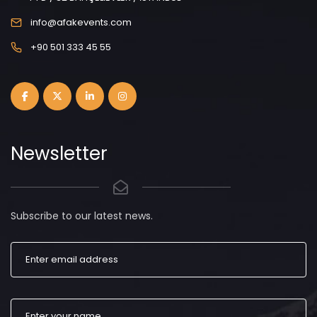
info@afakevents.com
+90 501 333 45 55
Newsletter
Subscribe to our latest news.