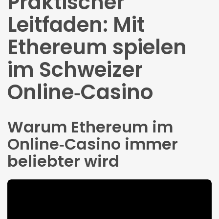
Praktischer
Leitfaden: Mit
Ethereum spielen
im Schweizer
Online‑Casino
Warum Ethereum im
Online‑Casino immer
beliebter wird