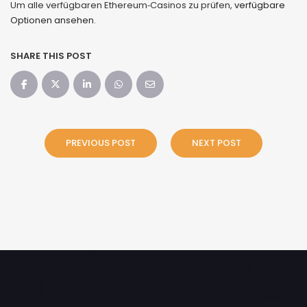
Um alle verfügbaren Ethereum‑Casinos zu prüfen,
verfügbare
Optionen ansehen
.
SHARE THIS POST
PREVIOUS POST
NEXT POST