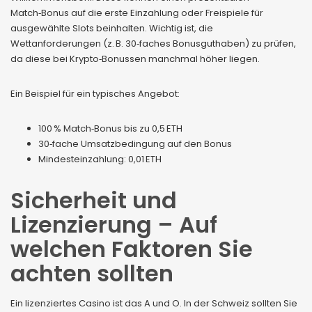
Match‑Bonus auf die erste Einzahlung oder Freispiele für
ausgewählte Slots beinhalten. Wichtig ist, die
Wettanforderungen (z. B. 30‑faches Bonusguthaben) zu prüfen,
da diese bei Krypto‑Bonussen manchmal höher liegen.
Ein Beispiel für ein typisches Angebot:
100 % Match‑Bonus bis zu 0,5 ETH
30‑fache Umsatzbedingung auf den Bonus
Mindesteinzahlung: 0,01 ETH
Sicherheit und
Lizenzierung – Auf
welchen Faktoren Sie
achten sollten
Ein lizenziertes Casino ist das A und O. In der Schweiz sollten Sie