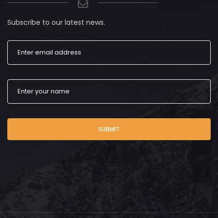
Subscribe to our latest news.
SUBMIT