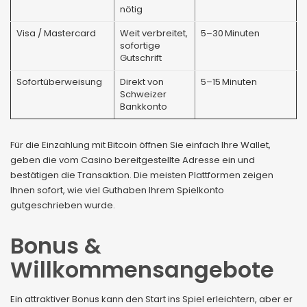
nötig
Visa / Mastercard
Weit verbreitet,
5–30 Minuten
sofortige
Gutschrift
Sofortüberweisung
Direkt von
5–15 Minuten
Schweizer
Bankkonto
Für die Einzahlung mit Bitcoin öffnen Sie einfach Ihre Wallet,
geben die vom Casino bereitgestellte Adresse ein und
bestätigen die Transaktion. Die meisten Plattformen zeigen
Ihnen sofort, wie viel Guthaben Ihrem Spielkonto
gutgeschrieben wurde.
Bonus &
Willkommensangebote
Ein attraktiver Bonus kann den Start ins Spiel erleichtern, aber er