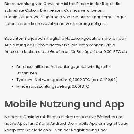
Die Auszahlung von Gewinnen ist bei Bitcoin in der Regel die
schnellste Option. Die meisten Casinos verarbeiten
Bitcoin‑Withdrawals innerhalb von 15 Minuten, manchmal sogar
sofort, sofern keine zusätzliche Verifizierung nötig ist.
Beachten Sie jedoch mögliche Netzwerkgebühren, die je nach
Auslastung des Bitcoin‑Netzwerks variieren können. Viele
Anbieter decken diese Gebühren für Beträge über 0,001 BTC ab.
Durchschnittliche Auszahlungsgeschwindigkeit: <
30 Minuten
Typische Netzwerkgebühr: 0,0002 BTC (ca. CHF 0,90)
Mindestauszahlungsbetrag: 0,001 BTC
Mobile Nutzung und App
Moderne Casinos mit Bitcoin bieten responsive Websites und
native Apps für iOS und Android. Die mobile App ermöglicht das
komplette Spielerlebnis – von der Registrierung über