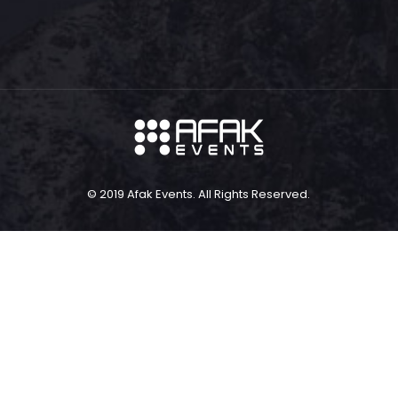
© 2019 Afak Events. All Rights Reserved.