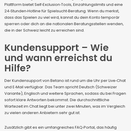
Plattform bietet Self‑Exclusion‑Tools, Einzahlungslimits und eine
24‑Stunden‑Hotline für Spielsucht‑Beratung. Wenn du merkst,
dass das Spielen zu viel wird, kannst du dein Konto temporär
sperren oder dich an die nationalen Beratungsstellen wenden,
die in der Schweiz leicht zu erreichen sind.
Kundensupport – Wie
und wann erreichst du
Hilfe?
Der Kundensupport von Betano ist rund um die Uhr per Live‑Chat
und E‑Mail verfügbar. Das Team spricht Deutsch (Schweizer
Variante), Englisch und weitere Sprachen, sodass du bei Fragen
sofort klare Antworten bekommst. Die durchschnittliche
Wartezeit im Chat liegt bei unter zwei Minuten, was im Vergleich
zu vielen anderen Anbietern sehr gut ist.
Zusätzlich gibt es ein umfangreiches FAQ‑Portal, das häufig