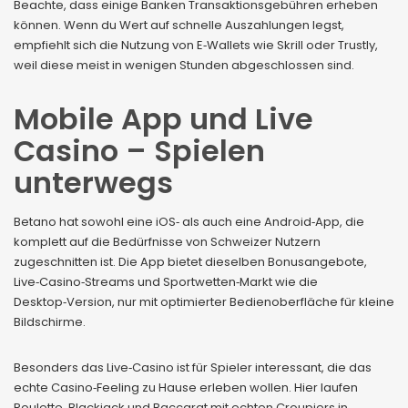
Beachte, dass einige Banken Transaktionsgebühren erheben
können. Wenn du Wert auf schnelle Auszahlungen legst,
empfiehlt sich die Nutzung von E‑Wallets wie Skrill oder Trustly,
weil diese meist in wenigen Stunden abgeschlossen sind.
Mobile App und Live
Casino – Spielen
unterwegs
Betano hat sowohl eine iOS‑ als auch eine Android‑App, die
komplett auf die Bedürfnisse von Schweizer Nutzern
zugeschnitten ist. Die App bietet dieselben Bonusangebote,
Live‑Casino‑Streams und Sportwetten‑Markt wie die
Desktop‑Version, nur mit optimierter Bedienoberfläche für kleine
Bildschirme.
Besonders das Live‑Casino ist für Spieler interessant, die das
echte Casino‑Feeling zu Hause erleben wollen. Hier laufen
Roulette, Blackjack und Baccarat mit echten Croupiers in