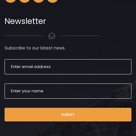
Newsletter
Subscribe to our latest news.
SUBMIT