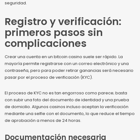
seguridad.
Registro y verificación:
primeros pasos sin
complicaciones
Crear una cuenta en un bitcoin casino suele ser rápido. La
mayoría permite registrarse con un correo electrónico y una
contraseña, pero para poder retirar ganancias será necesario
pasar por el proceso de verificación (KYC).
El proceso de KYC no es tan engorroso como parece; basta
con subir una foto del documento de identidad y una prueba
de domicilio. Algunos casinos incluso aceptan la verificación
mediante una selfie con el documento, lo que reduce el tiempo
de aprobación a menos de 24 horas.
Documentación necesaria