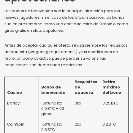
Los bonos de bienvenida son la principal atracción para los
nuevos jugadores. En el caso de los bitcoin casinos, los bonos
suelen presentarse como una cantidad extra de Bitcoin o como
giros gratis en slots populares.
Antes de aceptar cualquier oferta, revisa siempre los requisitos
de apuesta (wagering requirements) y las condiciones de
retiro. Un bono atractivo puede perder su valor si las
condiciones son demasiado restrictivas.
Requisitos
Retiro
Bonos de
de
máximo
Casino
bienvenida
apuesta
del bono
BitPlay
100% hasta
30x
0,25 BTC
0,5 BTC + 50
giros
CoinSpin
150% hasta
25x
0,2 BTC
0,3 BTC