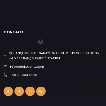
CONTACT
ÇOBANÇEŞME MAH. SANAYİ CAD. NİSH RESIDENCE, D BLOK No:
44 D / 32 BAHÇELİEVLER / İSTANBUL
info@afakevents.com
+90 501 333 45 55