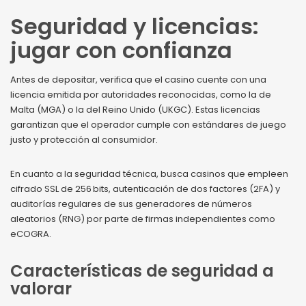
Seguridad y licencias:
jugar con confianza
Antes de depositar, verifica que el casino cuente con una
licencia emitida por autoridades reconocidas, como la de
Malta (MGA) o la del Reino Unido (UKGC). Estas licencias
garantizan que el operador cumple con estándares de juego
justo y protección al consumidor.
En cuanto a la seguridad técnica, busca casinos que empleen
cifrado SSL de 256 bits, autenticación de dos factores (2FA) y
auditorías regulares de sus generadores de números
aleatorios (RNG) por parte de firmas independientes como
eCOGRA.
Características de seguridad a
valorar