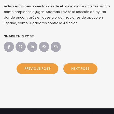
Activa estas herramientas desde el panel de usuario tan pronto
como empieces a jugar. Además, revisa la sección de ayuda
donde encontrarás enlaces a organizaciones de apoyo en
España, como Jugadores contra la Adicción.
SHARE THIS POST
PREVIOUS POST
NEXT POST