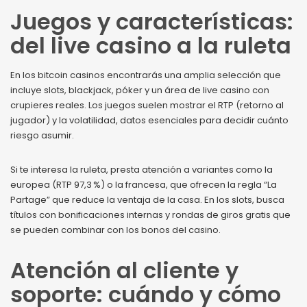
Juegos y características:
del live casino a la ruleta
En los bitcoin casinos encontrarás una amplia selección que
incluye slots, blackjack, póker y un área de live casino con
crupieres reales. Los juegos suelen mostrar el RTP (retorno al
jugador) y la volatilidad, datos esenciales para decidir cuánto
riesgo asumir.
Si te interesa la ruleta, presta atención a variantes como la
europea (RTP 97,3 %) o la francesa, que ofrecen la regla “La
Partage” que reduce la ventaja de la casa. En los slots, busca
títulos con bonificaciones internas y rondas de giros gratis que
se pueden combinar con los bonos del casino.
Atención al cliente y
soporte: cuándo y cómo