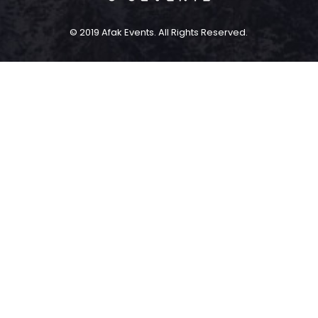
© 2019 Afak Events. All Rights Reserved.