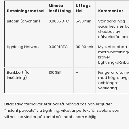
Minsta
Uttags
Betalningsmetod
insättning
tid
Kommentar
Bitcoin (on‑chain)
0,0005 BTC
5‑30 min
Standard, hög
säkerhet men k
drabbas av
nätverksförseni
Lightning Network
0,0001 BTC
30‑90 sek
Mycket snabba
micro‑betalning
kräver
Lightning‑plånbo
Bankkort (för
100 SEK
–
Fungerar ofta m
insättning)
med högre avgif
och längre
verifiering.
Uttagsavgifterna varierar också. Många casinon erbjuder
”instant payouts” via Lightning, vilket är perfekt för spelare som
vill ha sina vinster på kontot så snabbt som möjligt.