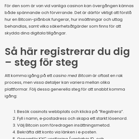
För den som är van vid vanliga casinon kan övergången kännas
både spännande och förvirrande. Det är därför viktigt att förstå
hur en Bitcoin-plånbok fungerar, hur insättningar och uttag
behandlas, samt vilka säkerhetsåtgärder som finns för att
skydda dina digitala tillgångar.
Så här registrerar du dig
– steg för steg
Att komma igång på ett
casino med Bitcoin
är oftast en rak
process, men vissa detaljer kan variera mellan olika
plattformar. Följ dessa generella steg för att snabbt komma
igång:
Besök casinots webbplats och klicka på “Registrera”.
Fyll i namn, e‑postadress och skapa ett starkt lösenord.
Välj Bitcoin som föredragen insättningsmetod.
Bekräfta ditt konto via länken i e‑posten.
Genomför KYC‑verifiering (vanligtvis ID‑ och