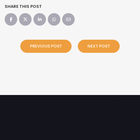
SHARE THIS POST
PREVIOUS POST
NEXT POST