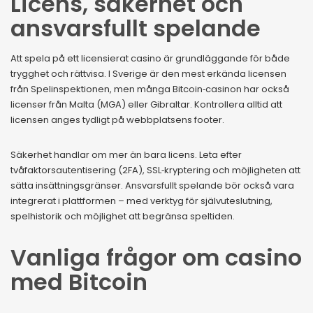
Licens, säkerhet och
ansvarsfullt spelande
Att spela på ett licensierat casino är grundläggande för både
trygghet och rättvisa. I Sverige är den mest erkända licensen
från Spelinspektionen, men många Bitcoin‑casinon har också
licenser från Malta (MGA) eller Gibraltar. Kontrollera alltid att
licensen anges tydligt på webbplatsens footer.
Säkerhet handlar om mer än bara licens. Leta efter
tvåfaktorsautentisering (2FA), SSL‑kryptering och möjligheten att
sätta insättningsgränser. Ansvarsfullt spelande bör också vara
integrerat i plattformen – med verktyg för självuteslutning,
spelhistorik och möjlighet att begränsa speltiden.
Vanliga frågor om casino
med Bitcoin