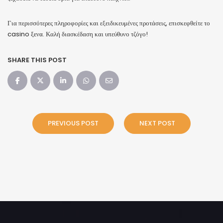
Για περισσότερες πληροφορίες και εξειδικευμένες προτάσεις, επισκεφθείτε το
casino ξενα
. Καλή διασκέδαση και υπεύθυνο τζόγο!
SHARE THIS POST
PREVIOUS POST
NEXT POST