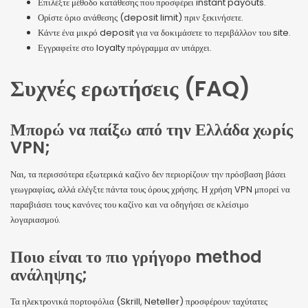
Επιλέξτε μέθοδο κατάθεσης που προσφέρει instant payouts.
Ορίστε όριο ανάθεσης (deposit limit) πριν ξεκινήσετε.
Κάντε ένα μικρό deposit για να δοκιμάσετε το περιβάλλον του site.
Εγγραφείτε στο loyalty πρόγραμμα αν υπάρχει.
Συχνές ερωτήσεις (FAQ)
Μπορώ να παίξω από την Ελλάδα χωρίς
VPN;
Ναι, τα περισσότερα εξωτερικά καζίνο δεν περιορίζουν την πρόσβαση βάσει
γεωγραφίας, αλλά ελέγξτε πάντα τους όρους χρήσης. Η χρήση VPN μπορεί να
παραβιάσει τους κανόνες του καζίνο και να οδηγήσει σε κλείσιμο
λογαριασμού.
Ποιο είναι το πιο γρήγορο method
ανάληψης;
Τα ηλεκτρονικά πορτοφόλια (Skrill, Neteller) προσφέρουν ταχύτατες