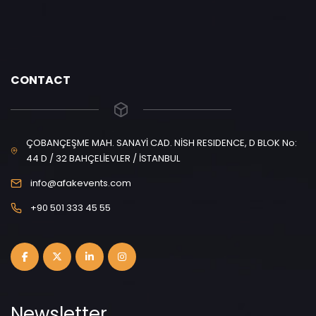
CONTACT
ÇOBANÇEŞME MAH. SANAYİ CAD. NİSH RESIDENCE, D BLOK No:
44 D / 32 BAHÇELİEVLER / İSTANBUL
info@afakevents.com
+90 501 333 45 55
Newsletter