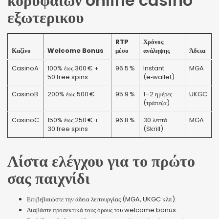
κορυφαίων online casino
εξωτερικου
RTP
Χρόνος
Καζίνο
Welcome Bonus
μέσο
ανάληψης
Άδεια
CasinoA
100% έως 300 € +
96.5 %
Instant
MGA
50 free spins
(e‑wallet)
CasinoB
200% έως 500 €
95.9 %
1–2 ημέρες
UKGC
(τράπεζα)
CasinoC
150% έως 250 € +
96.8 %
30 λεπτά
MGA
30 free spins
(Skrill)
Λίστα ελέγχου για το πρώτο
σας παιχνίδι
Επιβεβαιώστε την άδεια λειτουργίας (MGA, UKGC κλπ).
Διαβάστε προσεκτικά τους όρους του welcome bonus.