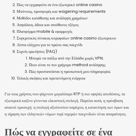
Πώς να εγγραφείτε σε ένα εξωτερικό online casino
Μπόνους, προσφορές και wagering requirements
Μεθόδοι κατάθεσης και ανάληψη χρημάτων
Ασφάλεια, άδεια και υπεύθυνος τζόγος
Πλατφόρμα mobile & εφαρμογές
Συγκριτικός πίνακας κορυφαίων online casino εξωτερικου
Λίστα ελέγχου για το πρώτο σας παιχνίδι
Συχνές ερωτήσεις (FAQ)
Μπορώ να παίξω από την Ελλάδα χωρίς VPN;
Ποιο είναι το πιο γρήγορο method ανάληψης;
Πώς προστατεύεται η προσωπική μου πληροφορία;
Τελικές σκέψεις και προτεινόμενη ενέργεια
Για τους χρήστες που ψάχνουν μεγαλύτερο RTP ή πιο υψηλές αποδόσεις, τα
εξωτερικά καζίνο γίνονται ελκυστική επιλογή. Παρόλα αυτά, η πρόσβαση
απαιτεί προσοχή: η επιλογή αξιόπιστου παρόχου, η κατανόηση των όρων και
η τήρηση των ελληνικών νόμων περί τυχερών παιχνιδιών είναι απαραίτητες.
Πώς να εγγραφείτε σε ένα