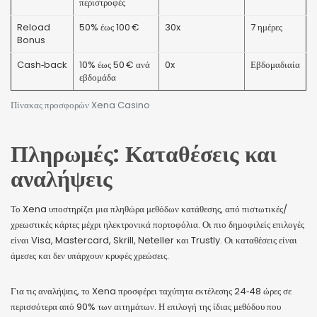
περιστροφές
Reload
50% έως 100 €
30x
7 ημέρες
Bonus
Cash‑back
10% έως 50 € ανά
0x
Εβδομαδιαία
εβδομάδα
Πίνακας προσφορών Xena Casino
Πληρωμές: Καταθέσεις και
αναλήψεις
Το Xena υποστηρίζει μια πληθώρα μεθόδων κατάθεσης, από πιστωτικές/
χρεωστικές κάρτες μέχρι ηλεκτρονικά πορτοφόλια. Οι πιο δημοφιλείς επιλογές
είναι Visa, Mastercard, Skrill, Neteller και Trustly. Οι καταθέσεις είναι
άμεσες και δεν υπάρχουν κρυφές χρεώσεις.
Για τις αναλήψεις, το Xena προσφέρει ταχύτητα εκτέλεσης 24‑48 ώρες σε
περισσότερα από 90% των αιτημάτων. Η επιλογή της ίδιας μεθόδου που