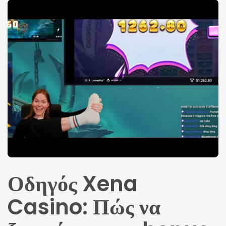
Οδηγός Xena
Casino: Πώς να