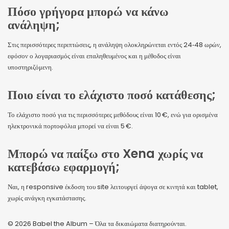
Πόσο γρήγορα μπορώ να κάνω
ανάληψη;
Στις περισσότερες περιπτώσεις, η ανάληψη ολοκληρώνεται εντός 24‑48 ωρών,
εφόσον ο λογαριασμός είναι επαληθευμένος και η μέθοδος είναι
υποστηριζόμενη.
Ποιο είναι το ελάχιστο ποσό κατάθεσης;
Το ελάχιστο ποσό για τις περισσότερες μεθόδους είναι 10 €, ενώ για ορισμένα
ηλεκτρονικά πορτοφόλια μπορεί να είναι 5 €.
Μπορώ να παίξω στο Xena χωρίς να
κατεβάσω εφαρμογή;
Ναι, η responsive έκδοση του site λειτουργεί άψογα σε κινητά και tablet,
χωρίς ανάγκη εγκατάστασης.
© 2026 Babel the Album – Όλα τα δικαιώματα διατηρούνται.