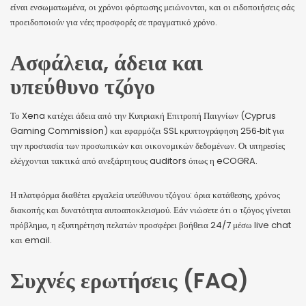
είναι ενσωματωμένα, οι χρόνοι φόρτωσης μειώνονται, και οι ειδοποιήσεις σάς
προειδοποιούν για νέες προσφορές σε πραγματικό χρόνο.
Ασφάλεια, άδεια και
υπεύθυνο τζόγο
Το Xena κατέχει άδεια από την Κυπριακή Επιτροπή Παιγνίων (Cyprus
Gaming Commission) και εφαρμόζει SSL κρυπτογράφηση 256‑bit για
την προστασία των προσωπικών και οικονομικών δεδομένων. Οι υπηρεσίες
ελέγχονται τακτικά από ανεξάρτητους auditors όπως η eCOGRA.
Η πλατφόρμα διαθέτει εργαλεία υπεύθυνου τζόγου: όρια κατάθεσης, χρόνος
διακοπής και δυνατότητα αυτοαποκλεισμού. Εάν νιώσετε ότι ο τζόγος γίνεται
πρόβλημα, η εξυπηρέτηση πελατών προσφέρει βοήθεια 24/7 μέσω live chat
και email.
Συχνές ερωτήσεις (FAQ)