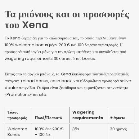
Τα μπόνους και οι προσφορές
του Xena
Το Xena ξεχωρίζει για το καλωσόρισμα του, το οποίο περιλαμβάνει έναν
100% welcome bonus μέχρι 200 € και 100 δωρεάν περιστροφές. Η
προσφορά αυτή ισχύει μόνο για την πρώτη κατάθεση και συνοδεύεται από
wagering requirements 35x το ποσό του bonus.
Εκτός από το αρχικό μπόνους, το Xena κυκλοφορεί τακτικές προωθητικές
ενέργειες: reload bonus, cash‑back, και εβδομαδιαία προσφορά σε live
dealer παιχνίδια. Οι όροι είναι ξεκάθαροι και εμφανίζονται στην ενότητα
«Promotions» του site.
Τύπος
Wagering
προσφοράς
Ποσό/Ποσοστό
requirements
Διάρκεια
Welcome
100% έως 200 €
35x
30 ημέρες
Bonus
+ 100 δω.