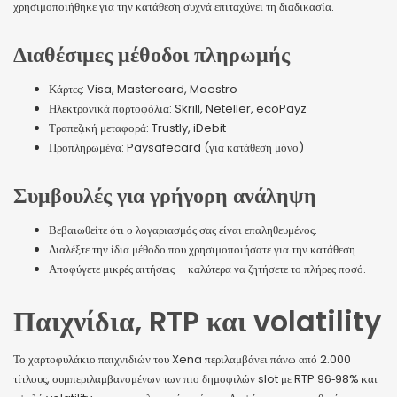
χρησιμοποιήθηκε για την κατάθεση συχνά επιταχύνει τη διαδικασία.
Διαθέσιμες μέθοδοι πληρωμής
Κάρτες: Visa, Mastercard, Maestro
Ηλεκτρονικά πορτοφόλια: Skrill, Neteller, ecoPayz
Τραπεζική μεταφορά: Trustly, iDebit
Προπληρωμένα: Paysafecard (για κατάθεση μόνο)
Συμβουλές για γρήγορη ανάληψη
Βεβαιωθείτε ότι ο λογαριασμός σας είναι επαληθευμένος.
Διαλέξτε την ίδια μέθοδο που χρησιμοποιήσατε για την κατάθεση.
Αποφύγετε μικρές αιτήσεις – καλύτερα να ζητήσετε το πλήρες ποσό.
Παιχνίδια, RTP και volatility
Το χαρτοφυλάκιο παιχνιδιών του Xena περιλαμβάνει πάνω από 2.000
τίτλους, συμπεριλαμβανομένων των πιο δημοφιλών slot με RTP 96‑98% και