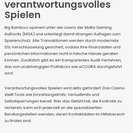
verantwortungsvolles
Spielen
Big Bamboo operiert unter der Lizenz der Malta Gaming
Authority (MGA) und unterliegt damit strengen Auflagen zum
Spielerschutz. Alle Transaktionen werden durch modernste
SSL‑Verschlüsselung gesichert, sodass Ihre Finanzdaten und
persönlichen Informationen nicht in falsche Hände geraten
können. Zusätzlich gibt es ein transparentes Audit‑Verfahren,
das von unabhängigen Prüflabors wie eCOGRA durchgeführt
wird.
Verantwortungsvolles Spielen wird aktiv gefördert: Das Casino
stellt Tools wie Einzahlungslimits, Verlustlimits und
Selbstsperrungen bereit. Wer das Gefühl hat, die Kontrolle zu
verlieren, kann sich jederzeit an die spezialisierten
Beratungsstellen wenden, deren Kontaktdaten im Hilfebereich
zu finden sind.