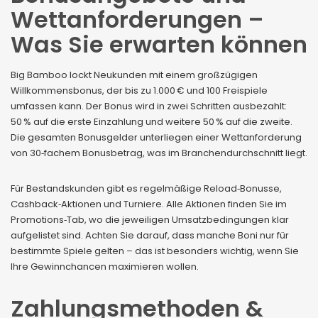
Wettanforderungen –
Was Sie erwarten können
Big Bamboo lockt Neukunden mit einem großzügigen
Willkommensbonus, der bis zu 1.000 € und 100 Freispiele
umfassen kann. Der Bonus wird in zwei Schritten ausbezahlt:
50 % auf die erste Einzahlung und weitere 50 % auf die zweite.
Die gesamten Bonusgelder unterliegen einer Wettanforderung
von 30‑fachem Bonusbetrag, was im Branchendurchschnitt liegt.
Für Bestandskunden gibt es regelmäßige Reload‑Bonusse,
Cashback‑Aktionen und Turniere. Alle Aktionen finden Sie im
Promotions‑Tab, wo die jeweiligen Umsatzbedingungen klar
aufgelistet sind. Achten Sie darauf, dass manche Boni nur für
bestimmte Spiele gelten – das ist besonders wichtig, wenn Sie
Ihre Gewinnchancen maximieren wollen.
Zahlungsmethoden &