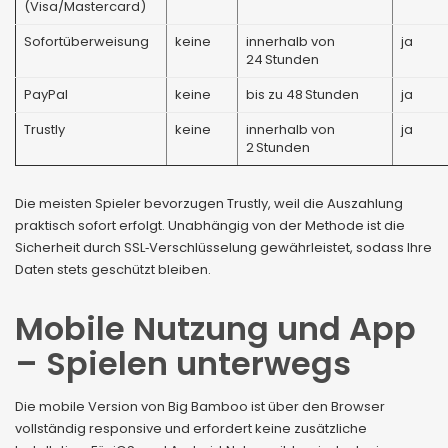
(Visa/Mastercard)
Sofortüberweisung
keine
innerhalb von
ja
24 Stunden
PayPal
keine
bis zu 48 Stunden
ja
Trustly
keine
innerhalb von
ja
2 Stunden
Die meisten Spieler bevorzugen Trustly, weil die Auszahlung
praktisch sofort erfolgt. Unabhängig von der Methode ist die
Sicherheit durch SSL‑Verschlüsselung gewährleistet, sodass Ihre
Daten stets geschützt bleiben.
Mobile Nutzung und App
– Spielen unterwegs
Die mobile Version von Big Bamboo ist über den Browser
vollständig responsive und erfordert keine zusätzliche