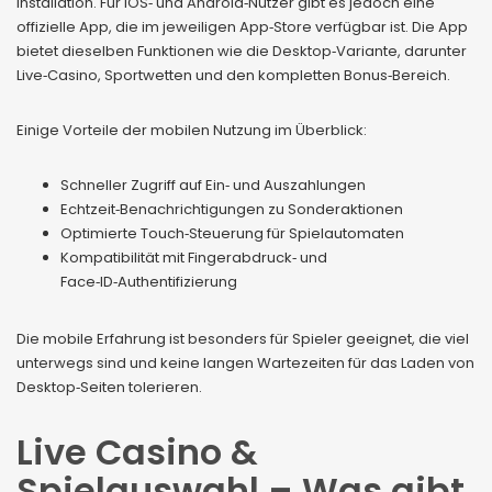
Installation. Für iOS‑ und Android‑Nutzer gibt es jedoch eine
offizielle App, die im jeweiligen App‑Store verfügbar ist. Die App
bietet dieselben Funktionen wie die Desktop‑Variante, darunter
Live‑Casino, Sportwetten und den kompletten Bonus‑Bereich.
Einige Vorteile der mobilen Nutzung im Überblick:
Schneller Zugriff auf Ein‑ und Auszahlungen
Echtzeit‑Benachrichtigungen zu Sonderaktionen
Optimierte Touch‑Steuerung für Spielautomaten
Kompatibilität mit Fingerabdruck‑ und
Face‑ID‑Authentifizierung
Die mobile Erfahrung ist besonders für Spieler geeignet, die viel
unterwegs sind und keine langen Wartezeiten für das Laden von
Desktop‑Seiten tolerieren.
Live Casino &
Spielauswahl – Was gibt