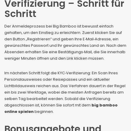
Verifizierung – Schritt für
Schritt
Der Anmeldeprozess bei Big Bamboo ist bewusst einfach
gehalten, um den Einstieg zu erleichtern. Zuerst klicken Sie auf
den Button „Registrieren“ und geben Ihre E‑Mail‑Adresse, ein
gewünschtes Passwort und Ihr gewünschtes Land an. Nach dem
Absenden erhalten Sie eine Bestätigungs‑Mail, die Sie innerhalb
weniger Minuten öffnen und den Link klicken müssen.
Im nächsten Schritt folgt die KYC‑Verifizierung: Ein Scan Ihres
Personalausweises oder Reisepasses und ein aktueller
Lichtbildausweis reichen aus. Das Verfahren dauert in der Regel
ein bis zwei Werktage, wobei die meisten Anfragen bereits am
selben Tag bearbeitet werden. Sobald die Verifizierung
abgeschlossen ist, können Sie sofort mit dem
big bamboo
online spielen
beginnen.
Bonusangebote und