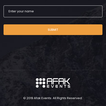
SUBMIT
© 2019 Afak Events. All Rights Reserved.