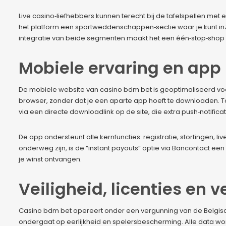
Live casino‑liefhebbers kunnen terecht bij de tafelspellen met 
het platform een sportweddenschappen‑sectie waar je kunt inze
integratie van beide segmenten maakt het een één‑stop‑shop v
Mobiele ervaring en app
De mobiele website van casino bdm bet is geoptimaliseerd voor
browser, zonder dat je een aparte app hoeft te downloaden. T
via een directe downloadlink op de site, die extra push‑notifica
De app ondersteunt alle kernfuncties: registratie, stortingen,
onderweg zijn, is de “instant payouts” optie via Bancontact een 
je winst ontvangen.
Veiligheid, licenties en
Casino bdm bet opereert onder een vergunning van de Belgisch
ondergaat op eerlijkheid en spelersbescherming. Alle data word