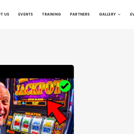
T US
EVENTS
TRAINING
PARTNERS
GALLERY
E