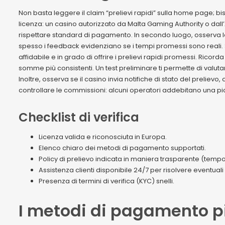
Non basta leggere il claim “prelievi rapidi” sulla home page; biso
licenza: un casino autorizzato da Malta Gaming Authority o da
rispettare standard di pagamento. In secondo luogo, osserva le
spesso i feedback evidenziano se i tempi promessi sono reali. S
affidabile e in grado di offrire i prelievi rapidi promessi. Rico
somme più consistenti. Un test preliminare ti permette di valutar
Inoltre, osserva se il casino invia notifiche di stato del prelievo,
controllare le commissioni: alcuni operatori addebitano una picco
Checklist di verifica
Licenza valida e riconosciuta in Europa.
Elenco chiaro dei metodi di pagamento supportati.
Policy di prelievo indicata in maniera trasparente (tempo
Assistenza clienti disponibile 24/7 per risolvere eventuali 
Presenza di termini di verifica (KYC) snelli.
I metodi di pagamento pi