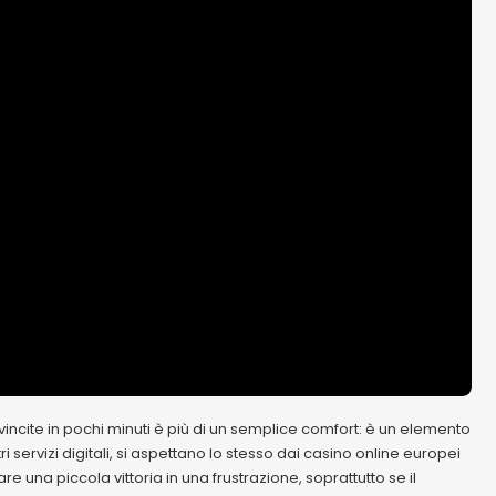
 vincite in pochi minuti è più di un semplice comfort: è un elemento
ltri servizi digitali, si aspettano lo stesso dai casino online europei
 una piccola vittoria in una frustrazione, soprattutto se il