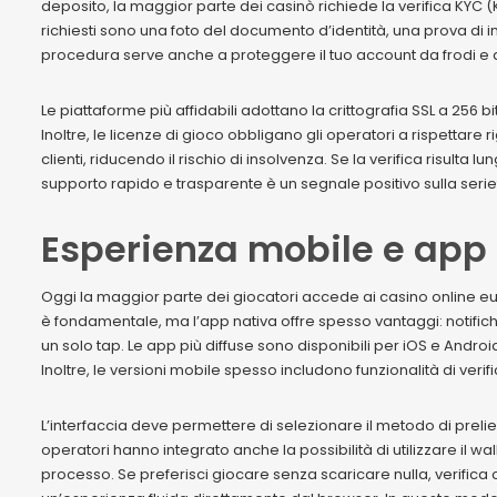
deposito, la maggior parte dei casinò richiede la verifica KYC 
richiesti sono una foto del documento d’identità, una prova di in
procedura serve anche a proteggere il tuo account da frodi e a ga
Le piattaforme più affidabili adottano la crittografia SSL a 256 b
Inoltre, le licenze di gioco obbligano gli operatori a rispettare
clienti, riducendo il rischio di insolvenza. Se la verifica risulta 
supporto rapido e trasparente è un segnale positivo sulla serie
Esperienza mobile e app
Oggi la maggior parte dei giocatori accede ai casino online eu
è fondamentale, ma l’app nativa offre spesso vantaggi: notific
un solo tap. Le app più diffuse sono disponibili per iOS e Android
Inoltre, le versioni mobile spesso includono funzionalità di veri
L’interfaccia deve permettere di selezionare il metodo di prelie
operatori hanno integrato anche la possibilità di utilizzare il wa
processo. Se preferisci giocare senza scaricare nulla, verifica 