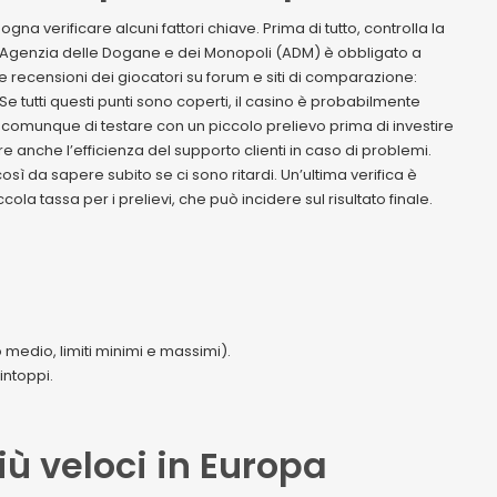
gna verificare alcuni fattori chiave. Prima di tutto, controlla la
ll’Agenzia delle Dogane e dei Monopoli (ADM) è obbligato a
 recensioni dei giocatori su forum e siti di comparazione:
e tutti questi punti sono coperti, il casino è probabilmente
rda comunque di testare con un piccolo prelievo prima di investire
e anche l’efficienza del supporto clienti in caso di problemi.
 così da sapere subito se ci sono ritardi. Un’ultima verifica è
la tassa per i prelievi, che può incidere sul risultato finale.
 medio, limiti minimi e massimi).
intoppi.
ù veloci in Europa