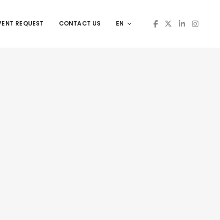
VENT REQUEST
CONTACT US
EN