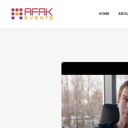
HOME
ABOU