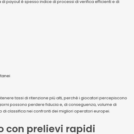
à di payout è spesso indice di processi di verifica efficienti e di
ntanei
enere tassi di ritenzione più alti, perché i giocatori percepiscono
iù giorni possono perdere fiducia e, di conseguenza, volume di
 di classifica nei confronti dei migliori operatori europei.
 con prelievi rapidi