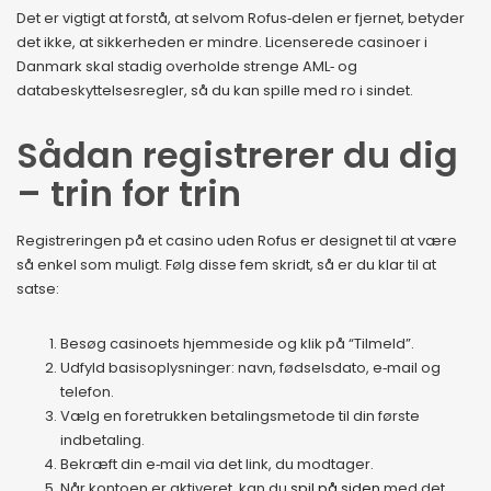
Det er vigtigt at forstå, at selvom Rofus‑delen er fjernet, betyder
det ikke, at sikkerheden er mindre. Licenserede casinoer i
Danmark skal stadig overholde strenge AML‑ og
databeskyttelsesregler, så du kan spille med ro i sindet.
Sådan registrerer du dig
– trin for trin
Registreringen på et casino uden Rofus er designet til at være
så enkel som muligt. Følg disse fem skridt, så er du klar til at
satse:
Besøg casinoets hjemmeside og klik på “Tilmeld”.
Udfyld basisoplysninger: navn, fødselsdato, e‑mail og
telefon.
Vælg en foretrukken betalingsmetode til din første
indbetaling.
Bekræft din e‑mail via det link, du modtager.
Når kontoen er aktiveret, kan du
spil på siden
med det