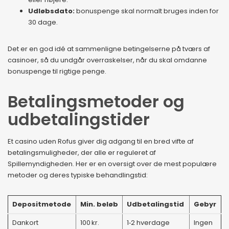
Udløbsdato:
bonuspenge skal normalt bruges inden for
30 dage.
Det er en god idé at sammenligne betingelserne på tværs af
casinoer, så du undgår overraskelser, når du skal omdanne
bonuspenge til rigtige penge.
Betalingsmetoder og
udbetalingstider
Et casino uden Rofus giver dig adgang til en bred vifte af
betalingsmuligheder, der alle er reguleret af
Spillemyndigheden. Her er en oversigt over de mest populære
metoder og deres typiske behandlingstid:
Depositmetode
Min. beløb
Udbetalingstid
Gebyr
Dankort
100 kr.
1‑2 hverdage
Ingen