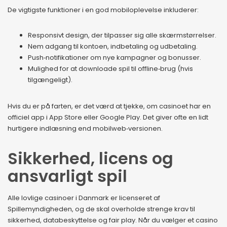
De vigtigste funktioner i en god mobiloplevelse inkluderer:
Responsivt design, der tilpasser sig alle skærmstørrelser.
Nem adgang til kontoen, indbetaling og udbetaling.
Push‑notifikationer om nye kampagner og bonusser.
Mulighed for at downloade spil til offline‑brug (hvis
tilgængeligt).
Hvis du er på farten, er det værd at tjekke, om casinoet har en
officiel app i App Store eller Google Play. Det giver ofte en lidt
hurtigere indlæsning end mobilweb‑versionen.
Sikkerhed, licens og
ansvarligt spil
Alle lovlige casinoer i Danmark er licenseret af
Spillemyndigheden, og de skal overholde strenge krav til
sikkerhed, databeskyttelse og fair play. Når du vælger et casino