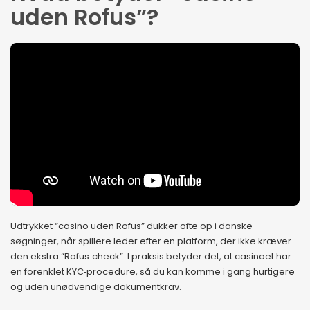
uden Rofus”?
Udtrykket “casino uden Rofus” dukker ofte op i danske
søgninger, når spillere leder efter en platform, der ikke kræver
den ekstra “Rofus‑check”. I praksis betyder det, at casinoet har
en forenklet KYC‑procedure, så du kan komme i gang hurtigere
og uden unødvendige dokumentkrav.