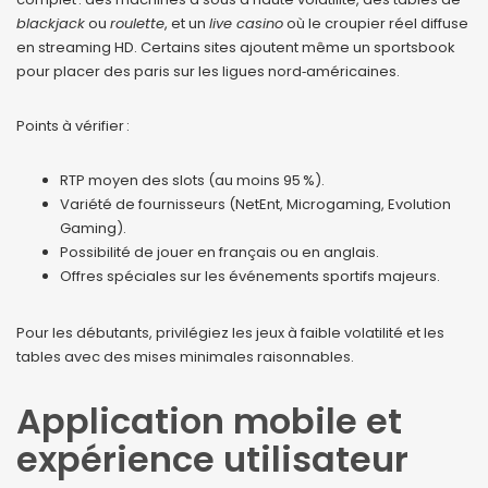
blackjack
ou
roulette
, et un
live casino
où le croupier réel diffuse
en streaming HD. Certains sites ajoutent même un sportsbook
pour placer des paris sur les ligues nord‑américaines.
Points à vérifier :
RTP moyen des slots (au moins 95 %).
Variété de fournisseurs (NetEnt, Microgaming, Evolution
Gaming).
Possibilité de jouer en français ou en anglais.
Offres spéciales sur les événements sportifs majeurs.
Pour les débutants, privilégiez les jeux à faible volatilité et les
tables avec des mises minimales raisonnables.
Application mobile et
expérience utilisateur