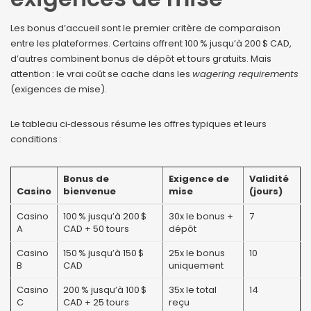
Les bonus d’accueil sont le premier critère de comparaison
entre les plateformes. Certains offrent 100 % jusqu’à 200 $ CAD,
d’autres combinent bonus de dépôt et tours gratuits. Mais
attention : le vrai coût se cache dans les
wagering requirements
(exigences de mise).
Le tableau ci‑dessous résume les offres typiques et leurs
conditions :
Bonus de
Exigence de
Validité
Casino
bienvenue
mise
(jours)
Casino
100 % jusqu’à 200 $
30x le bonus +
7
A
CAD + 50 tours
dépôt
Casino
150 % jusqu’à 150 $
25x le bonus
10
B
CAD
uniquement
Casino
200 % jusqu’à 100 $
35x le total
14
C
CAD + 25 tours
reçu