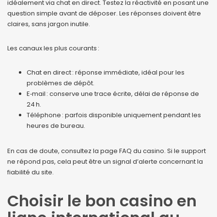
idéalement via chat en direct. Testez la réactivité en posant une
question simple avant de déposer. Les réponses doivent être
claires, sans jargon inutile.
Les canaux les plus courants :
Chat en direct : réponse immédiate, idéal pour les
problèmes de dépôt.
E‑mail : conserve une trace écrite, délai de réponse de
24 h.
Téléphone : parfois disponible uniquement pendant les
heures de bureau.
En cas de doute, consultez la page FAQ du casino. Si le support
ne répond pas, cela peut être un signal d’alerte concernant la
fiabilité du site.
Choisir le bon casino en