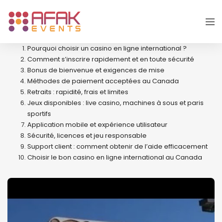
Pourquoi choisir un casino en ligne international ?
Comment s’inscrire rapidement et en toute sécurité
Bonus de bienvenue et exigences de mise
Méthodes de paiement acceptées au Canada
Retraits : rapidité, frais et limites
Jeux disponibles : live casino, machines à sous et paris
sportifs
Application mobile et expérience utilisateur
Sécurité, licences et jeu responsable
Support client : comment obtenir de l’aide efficacement
Choisir le bon casino en ligne international au Canada