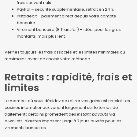
frais souvent nuls.
PayPal – sécurité supplémentaire, retrait en 24 h.
Instadebit – paiement direct depuis votre compte
bancaire.
Virement bancaire (E‑Transfer) – idéal pour les gros
montants, mais plus lent.
Vérifiez toujours les frais associés et les limites minimales ou
maximales avant de choisir votre méthode.
Retraits : rapidité, frais et
limites
Le moment où vous décidez de retirer vos gains est crucial. Les
casinos internationaux varient largement sur le temps de
traitement : certains promettent des
instant payouts
via
e‑wallets, d’autres imposent jusqu’à 7 jours ouvrés pour les
virements bancaires.