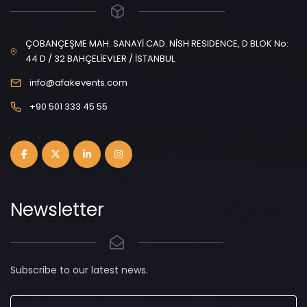
ÇOBANÇEŞME MAH. SANAYİ CAD. NİSH RESIDENCE, D BLOK No:
44 D / 32 BAHÇELİEVLER / İSTANBUL
info@afakevents.com
+90 501 333 45 55
Newsletter
Subscribe to our latest news.