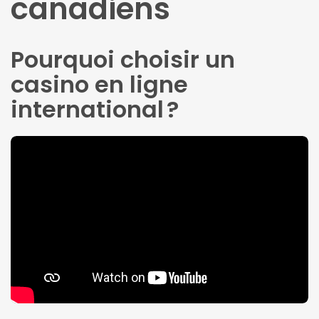
canadiens
Pourquoi choisir un
casino en ligne
international ?