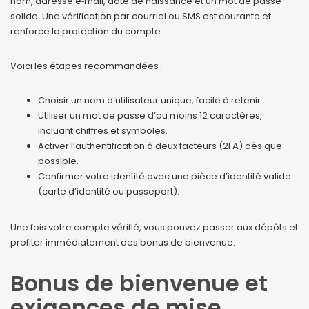
nom, adresse e‑mail, date de naissance et un mot de passe
solide. Une vérification par courriel ou SMS est courante et
renforce la protection du compte.
Voici les étapes recommandées :
Choisir un nom d’utilisateur unique, facile à retenir.
Utiliser un mot de passe d’au moins 12 caractères,
incluant chiffres et symboles.
Activer l’authentification à deux facteurs (2FA) dès que
possible.
Confirmer votre identité avec une pièce d’identité valide
(carte d’identité ou passeport).
Une fois votre compte vérifié, vous pouvez passer aux dépôts et
profiter immédiatement des bonus de bienvenue.
Bonus de bienvenue et
exigences de mise