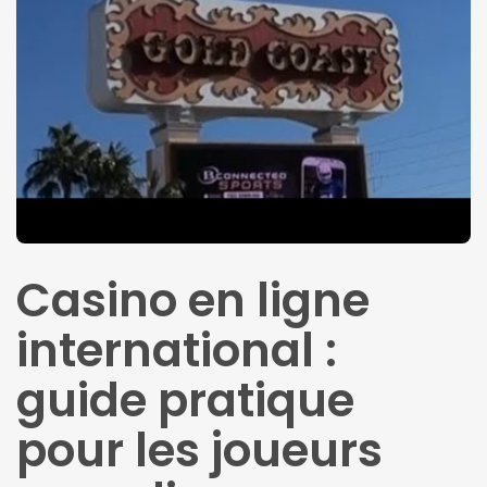
Casino en ligne
international :
guide pratique
pour les joueurs