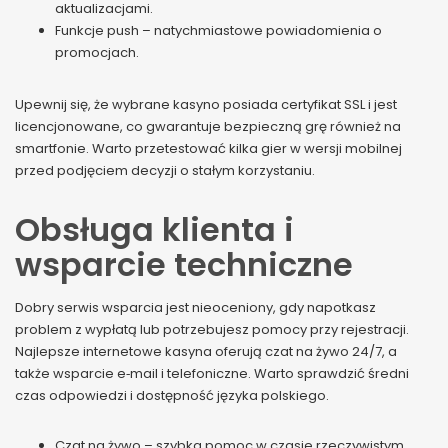
aktualizacjami.
Funkcje push – natychmiastowe powiadomienia o
promocjach.
Upewnij się, że wybrane kasyno posiada certyfikat SSL i jest
licencjonowane, co gwarantuje bezpieczną grę również na
smartfonie. Warto przetestować kilka gier w wersji mobilnej
przed podjęciem decyzji o stałym korzystaniu.
Obsługa klienta i
wsparcie techniczne
Dobry serwis wsparcia jest nieoceniony, gdy napotkasz
problem z wypłatą lub potrzebujesz pomocy przy rejestracji.
Najlepsze internetowe kasyna oferują czat na żywo 24/7, a
także wsparcie e‑mail i telefoniczne. Warto sprawdzić średni
czas odpowiedzi i dostępność języka polskiego.
Czat na żywo – szybka pomoc w czasie rzeczywistym.