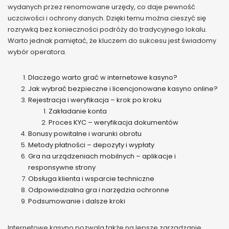
wydanych przez renomowane urzędy, co daje pewność
uczciwości i ochrony danych. Dzięki temu można cieszyć się
rozrywką bez konieczności podróży do tradycyjnego lokalu.
Warto jednak pamiętać, że kluczem do sukcesu jest świadomy
wybór operatora.
Dlaczego warto grać w internetowe kasyno?
Jak wybrać bezpieczne i licencjonowane kasyno online?
Rejestracja i weryfikacja – krok po kroku
Zakładanie konta
Proces KYC – weryfikacja dokumentów
Bonusy powitalne i warunki obrotu
Metody płatności – depozyty i wypłaty
Gra na urządzeniach mobilnych – aplikacje i
responsywne strony
Obsługa klienta i wsparcie techniczne
Odpowiedzialna gra i narzędzia ochronne
Podsumowanie i dalsze kroki
Internetowe kasyno pozwala także na lepsze zarządzanie