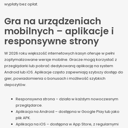
wypłaty bez opłat.
Gra na urządzeniach
mobilnych – aplikacje i
responsywne strony
W 2026 roku większość internetowych kasyn oferuje w pełni
zoptymalizowane wersje mobilne. Gracze mogą korzystać z
przeglądarki lub pobrać dedykowaną aplikację na system
Android lub iOS. Aplikacje często zapewniają szybszy dostęp do
gier, powiadomienia o bonusach i możliwość szybkich
depozytów.
Responsywna strona – działa w każdym nowoczesnym
przeglądarce.
Aplikacja na Android – dostępna w Google Play lub jako
plik APK.
Aplikacja na iOS – dostępna w App Store, z regularnymi