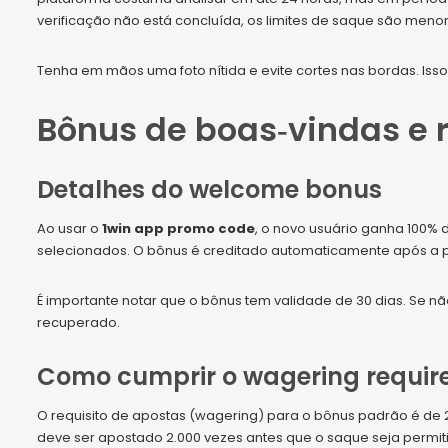
verificação não está concluída, os limites de saque são menor
Tenha em mãos uma foto nítida e evite cortes nas bordas. Isso
Bônus de boas‑vindas e 
Detalhes do welcome bonus
Ao usar o
1win app promo code
, o novo usuário ganha 100% d
selecionados. O bônus é creditado automaticamente após a p
É importante notar que o bônus tem validade de 30 dias. Se nã
recuperado.
Como cumprir o wagering requi
O requisito de apostas (wagering) para o bônus padrão é de 2
deve ser apostado 2.000 vezes antes que o saque seja permit