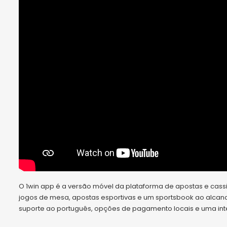
O 1win app é a versão móvel da plataforma de apostas e cassi
jogos de mesa, apostas esportivas e um sportsbook ao alcance 
suporte ao português, opções de pagamento locais e uma int