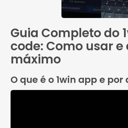
Guia Completo do 
code: Como usar e 
máximo
O que é o 1win app e po