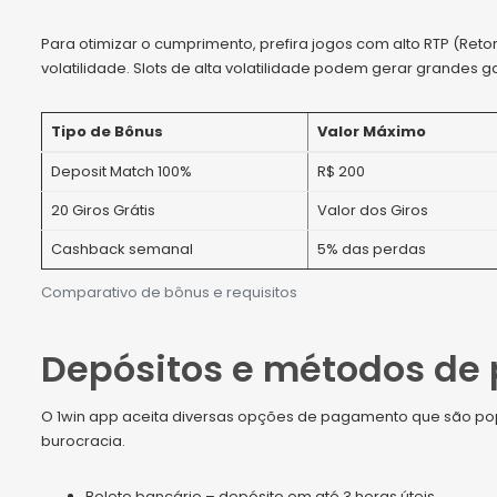
Para otimizar o cumprimento, prefira jogos com alto RTP (Re
volatilidade. Slots de alta volatilidade podem gerar grandes 
Tipo de Bônus
Valor Máximo
Deposit Match 100%
R$ 200
20 Giros Grátis
Valor dos Giros
Cashback semanal
5% das perdas
Comparativo de bônus e requisitos
Depósitos e métodos de
O 1win app aceita diversas opções de pagamento que são popu
burocracia.
Boleto bancário – depósito em até 3 horas úteis.