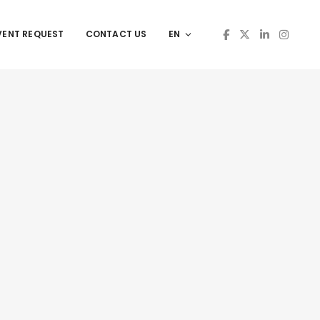
VENT REQUEST
CONTACT US
EN