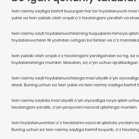
1win rasmiy saytiga tashrif buyurgan har bir foydalanuvchi mas’ul
yukle va 1win yuklab olish orqali o‘z hisobingizni yaratish va shax
1win rasmiy sayti foydalanuvchilarning huquqlarini himoya qilis
foydalanuvchilari 18 yoshdan oshgan bo‘lishlari va o‘z mamlakati
1win yuklab olish orqali o‘z hisobingizni yaratgandan so‘ng, siz 
foydalanishingiz mumkin. Masalan, siz o‘yin uchun ajratiladiga
1win rasmiy sayti foydalanuvchilarga mas’uliyatli o‘yin siyosat
etadi. Buning uchun siz 1win yukle va 1win rasmiy saytiga tashrif 
1win rasmiy saytida mas’uliyatli o‘yin siyosatiga rioya qilish uch
hisobingizni yaratib, o‘yin jarayonini nazorat qilishingiz mumkin.
1win foydalanuvchilari o‘z hisoblarini nazorat qilishda yordam
Buning uchun siz 1win rasmiy saytiga tashrif buyurib, o‘z hisobin