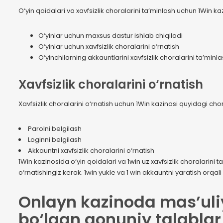
O‘yin qoidalari va xavfsizlik choralarini ta’minlash uchun 1Win ka
O‘yinlar uchun maxsus dastur ishlab chiqiladi
O‘yinlar uchun xavfsizlik choralarini o‘rnatish
O‘yinchilarning akkauntlarini xavfsizlik choralarini ta’minl
Xavfsizlik choralarini o‘rnatish
Xavfsizlik choralarini o‘rnatish uchun 1Win kazinosi quyidagi chor
Parolni belgilash
Loginni belgilash
Akkauntni xavfsizlik choralarini o‘rnatish
1Win kazinosida o‘yin qoidalari va
1win uz
xavfsizlik choralarini t
o‘rnatishingiz kerak. 1win yukle va 1 win akkauntni yaratish orqali
Onlayn kazinoda mas’uliy
bo‘lgan qonuniy talablar