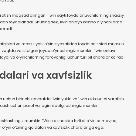
ko‘radi.
ratish maqsad qilingan. 1 win sayti foydalanuvchilarning shaxsiy
ridan foydalanadi. Shuningdek, 1win onlayn kazino o‘yinchilarga
beradi.
ratishlari va mas’uliyatli o‘yin siyosatidan foydalanishlari mumkin.
lgan vaqtda va istalgan joyda o‘ynashingiz mumkin. 1win onlayn
ydi va o‘yinchilarning farovonligi uchun turli xil choralar ko‘radi.
dalari va xavfsizlik
sh uchun birinchi navbatda, 1win yukle va 1 win akkauntni yaratish
rnatish uchun parol va loginni belgilashingiz mumkin.
 boshlashingiz mumkin. 1Win kazinosida turli xil o‘yinlar mavjud,
 o‘yin o‘zining qoidalari va xavfsizlik choralariga ega.