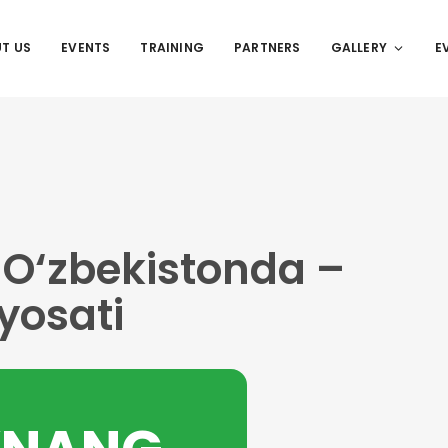
T US
EVENTS
TRAINING
PARTNERS
GALLERY
E
 O‘zbekistonda –
iyosati