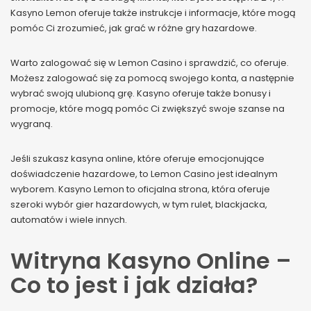
Kasyno Lemon oferuje także instrukcje i informacje, które mogą
pomóc Ci zrozumieć, jak grać w różne gry hazardowe.
Warto zalogować się w Lemon Casino i sprawdzić, co oferuje.
Możesz zalogować się za pomocą swojego konta, a następnie
wybrać swoją ulubioną grę. Kasyno oferuje także bonusy i
promocje, które mogą pomóc Ci zwiększyć swoje szanse na
wygraną.
Jeśli szukasz kasyna online, które oferuje emocjonujące
doświadczenie hazardowe, to Lemon Casino jest idealnym
wyborem. Kasyno Lemon to oficjalna strona, która oferuje
szeroki wybór gier hazardowych, w tym rulet, blackjacka,
automatów i wiele innych.
Witryna Kasyno Online –
Co to jest i jak działa?