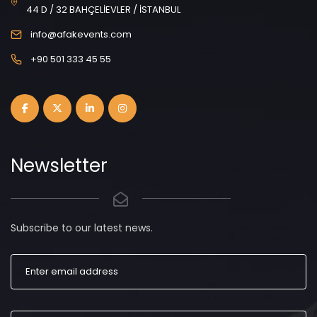
44 D / 32 BAHÇELİEVLER / İSTANBUL
info@afakevents.com
+90 501 333 45 55
Newsletter
Subscribe to our latest news.